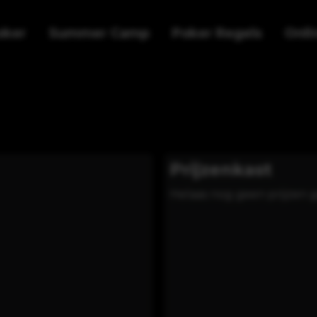
oker
Summer Camp
Poker Regels
Onli
Prijzenkast
Helaas nog geen prijzen