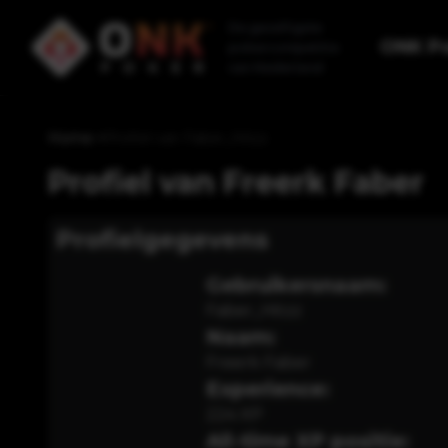
De gezelligste
ONK P
pokercompetitie
van Nederland
Home
>
Profiel van Faber_Hitzz
Profiel van
Freerk Faber
Profielgegevens
Gebruikersnaam:
Faber_Hitzz
Naam:
Freerk Faber
Experience:
224
XP
All-time XP positie: