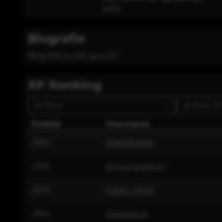
2816
Biografie
Biografie is niet gevuld
XP Ranking
All Time
All Time
XP
Positie
Username
2816
SteinBodde
2816
annemariebun
2816
Faber_Hitzz
2816
Angelique