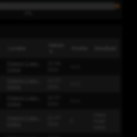
0
%
Datum
Locatie
Positie
Resultaat
▼
Pokerrrr 2 app -
22-08-
n.v.t.
Online
2024
Pokerrrr 2 app -
24-07-
n.v.t.
Online
2024
Pokerrrr 2 app -
23-07-
n.v.t.
Online
2024
Halve
Pokerrrr 2 app -
22-07-
5
finale
Online
2024
ticket