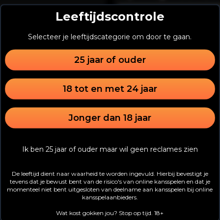
Leeftijdscontrole
224
Selecteer je leeftijdscategorie om door te gaan.
Resultaten
25 jaar of ouder
Toernooi
18 tot en met 24 jaar
Summer Camp | Online |
Halve finale 4
Jonger dan 18 jaar
Summer Camp | Online |
Praag
Ik ben 25 jaar of ouder maar wil geen reclames zien
Summer Camp | Online | Ko
Chang
De leeftijd dient naar waarheid te worden ingevuld. Hierbij bevestigt je
tevens dat je bewust bent van de risico's van online kansspelen en dat je
momenteel niet bent uitgesloten van deelname aan kansspelen bij online
Summer Camp | Online |
kansspelaanbieders.
Shanghai
carrière
Wat kost gokken jou? Stop op tijd. 18+