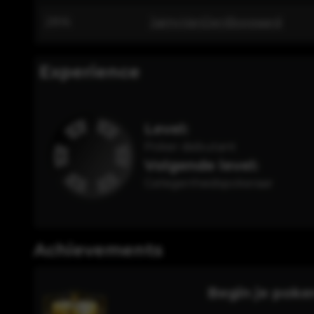
2816
JaimyVanDenBoogaard
Experience
Level:
Poker debutant
Volgende level:
Gelegenheidspokeraar
Achievements
Begin je poker