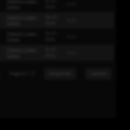
Pokerrrr 2 app -
21-07-
n.v.t.
Online
2024
Pokerrrr 2 app -
18-07-
n.v.t.
Online
2024
Pokerrrr 2 app -
16-07-
n.v.t.
Online
2024
Pokerrrr 2 app -
15-07-
n.v.t.
Online
2024
Pagina
1
/
3
Volgende
Laatste