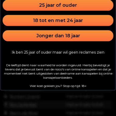
25 jaar of ouder
18 tot en met 24 jaar
Uitslag
Jonger dan 18 jaar
105
deelnemers
#
Speler
Prijs
Ik ben 25 jaar of ouder maar wil geen reclames zien
1
Chris van Wijngaarden
Finale ticket
2
Tom Maaswinkel
Halve finale ticket
De leeftijd dient naar waarheid te worden ingevuld. Hierbij bevestigt je
tevens dat je bewust bent van de risico's van online kansspelen en dat je
3
Jan van Vlastuin
Halve finale ticket
momenteel niet bent uitgesloten van deelname aan kansspelen bij online
kansspelaanbieders.
4
René Hentzen
Halve finale ticket
Wat kost gokken jou? Stop op tijd. 18+
5
Jakob Kerkhoff
Halve finale ticket
6
Norbert Essink
Halve finale ticket
7
Roy Schinkel
Halve finale ticket
8
Barry de Boer
Halve finale ticket