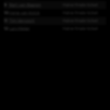
9
Bart van Baaren
Halve finale ticket
10
Irene van Kolck
Halve finale ticket
11
Tim Vervoort
Halve finale ticket
12
Lars Meijer
Halve finale ticket