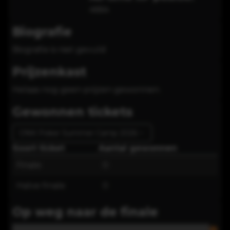
4664
Biografie
Biografie is niet gevuld
Prijzenkast
Helaas nog geen prijzen gewonnen.
Gewonnen tickets
ONK Poker Summer Camp 2026
Soort ticket
Aantal gewonnen
Finale
0
Halve finale
0
Op weg naar de finale