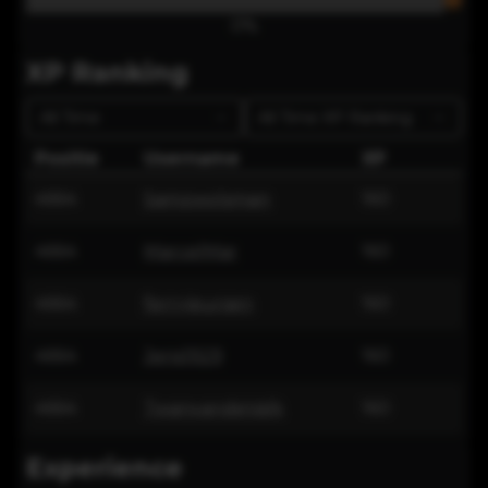
0
%
XP Ranking
All Time
All Time
XP Ranking
Positie
Username
XP
4664
Samzwolsman
160
4664
MarcelMar
160
4664
ferryjeursen
160
4664
Jens1929
160
4664
TwanvandeValk
160
Experience