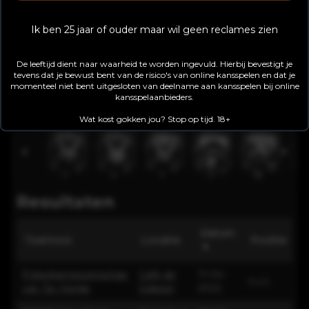
Ik ben 25 jaar of ouder maar wil geen reclames zien
De leeftijd dient naar waarheid te worden ingevuld. Hierbij bevestigt je
tevens dat je bewust bent van de risico's van online kansspelen en dat je
momenteel niet bent uitgesloten van deelname aan kansspelen bij online
kansspelaanbieders.
Wat kost gokken jou? Stop op tijd. 18+
Resultaten
Datum
Toernooi
Locatie
Positie
R
▼
Pokerkampioenschap
Café de
11-04-
n.v.t.
van Ter Heijde
Viskeet
2022