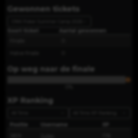
Gewonnen tickets
ONK Poker Summer Camp 2026
Soort ticket
Aantal gewonnen
Finale
0
Halve finale
0
Op weg naar de finale
0
%
XP Ranking
All Time
All Time
XP Ranking
Positie
Username
XP
3819
Jules
178