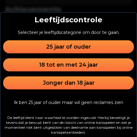
Achievements
Leeftijdscontrole
Begin je pokercarrière
Selecteer je leeftijdscategorie om door te gaan.
Je hebt een account aangemaakt
25 jaar of ouder
1
/
1
18 tot en met 24 jaar
Jonger dan 18 jaar
Ik ben 25 jaar of ouder maar wil geen reclames zien
De leeftijd dient naar waarheid te worden ingevuld. Hierbij bevestigt je
tevens dat je bewust bent van de risico's van online kansspelen en dat je
momenteel niet bent uitgesloten van deelname aan kansspelen bij online
kansspelaanbieders.