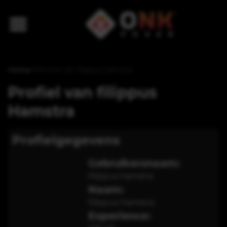
Home
>
Profiel van filippus hamstra
Profiel van
filippus
Hamstra
Profielgegevens
Gebruikersnaam:
filippus hamstra
Naam:
filippus Hamstra
Experience: