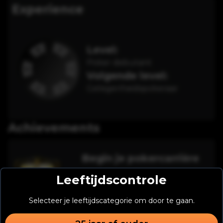
Experience
Level:
Poker debutant
Volgende level:
Gelegenheidspokeraar
Achievements
Begin je pokercarrière
Leeftijdscontrole
Je hebt een account aangemaakt
Selecteer je leeftijdscategorie om door te gaan.
1
/
1