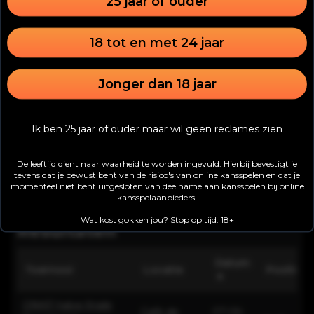
25 jaar of ouder
18 tot en met 24 jaar
Jonger dan 18 jaar
Ik ben 25 jaar of ouder maar wil geen reclames zien
De leeftijd dient naar waarheid te worden ingevuld. Hierbij bevestigt je
tevens dat je bewust bent van de risico's van online kansspelen en dat je
momenteel niet bent uitgesloten van deelname aan kansspelen bij online
kansspelaanbieders.
Wat kost gokken jou? Stop op tijd. 18+
Resultaten
Datum
Toernooi
Locatie
Positie
▼
ONKP halve finale
Café de
07-06-