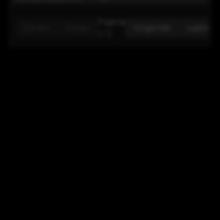
Pagina
Eerste
Vorige
Volgende
Laatste
1
/
2