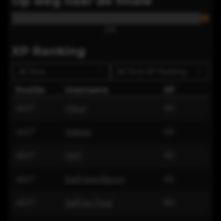
Op weg naar de finale
0
%
XP Ranking
All Time
All Time
XP Ranking
Positie
Username
XP
4627
chico
161
4627
Jebiga
161
4627
FKP
161
4627
DePokerBaron
161
4627
Jeffrey Post
161