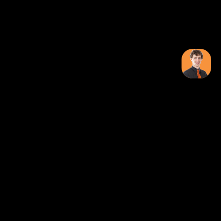
Over ONK Poker