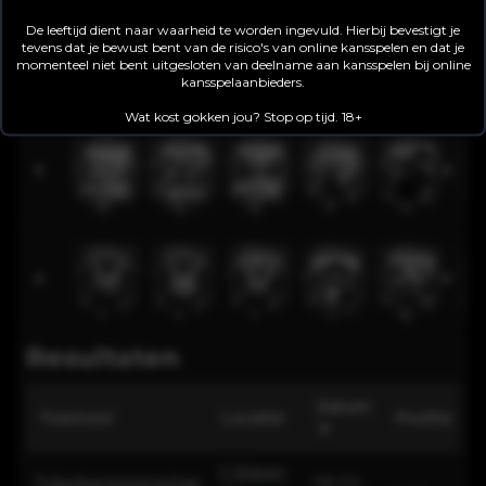
De leeftijd dient naar waarheid te worden ingevuld. Hierbij bevestigt je
tevens dat je bewust bent van de risico's van online kansspelen en dat je
momenteel niet bent uitgesloten van deelname aan kansspelen bij online
kansspelaanbieders.
Wat kost gokken jou? Stop op tijd. 18+
Resultaten
Datum
Toernooi
Locatie
Positie
R
▼
't Wapen
Pokerkampioenschap
08-02-