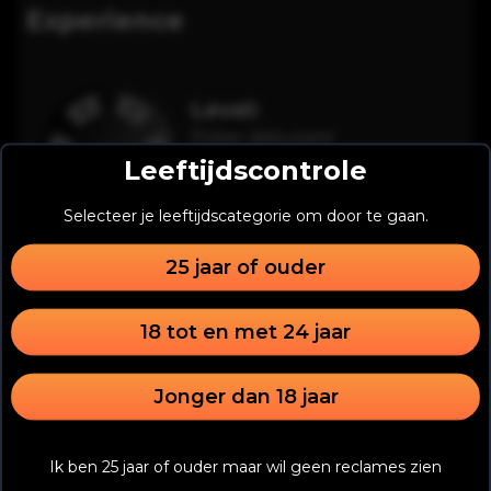
Experience
Level:
Poker debutant
Volgende level:
Leeftijdscontrole
Gelegenheidspokeraar
Selecteer je leeftijdscategorie om door te gaan.
25 jaar of ouder
Achievements
18 tot en met 24 jaar
Begin je pokercarrière
Jonger dan 18 jaar
Je hebt een account aangemaakt
1
/
1
Ik ben 25 jaar of ouder maar wil geen reclames zien