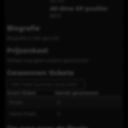
150
XP
All-time XP positie:
6805
Biografie
Biografie is niet gevuld
Prijzenkast
Helaas nog geen prijzen gewonnen.
Gewonnen tickets
ONK Poker Summer Camp 2026
Soort ticket
Aantal gewonnen
Finale
0
Halve finale
0