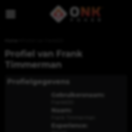
Home
>
Profiel van Frank630
Profiel van
Frank
Timmerman
Profielgegevens
Gebruikersnaam:
Frank630
Naam:
Frank Timmerman
Experience: