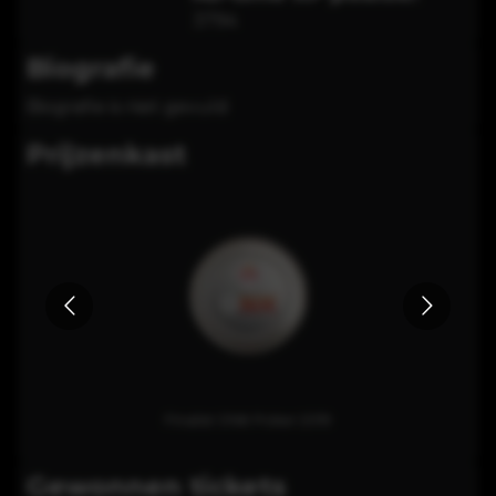
3794
Biografie
Biografie is niet gevuld
Prijzenkast
Finalist
ONK Poker 2019
Gewonnen tickets