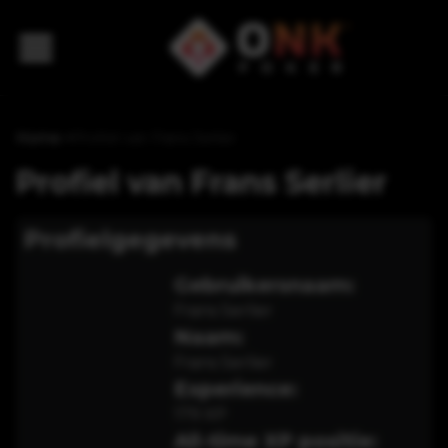
Home
>
Profiel van Frans Serlier
Profiel van
Frans Serlier
Profielgegevens
Gebruikersnaam:
Frans Serlier
Naam:
Frans Serlier
Experience:
179
XP
All-time XP positie: