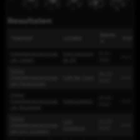
Resultaten
Datum
Toernooi
Locatie
Positie
▼
Pokerkampioenschap
Partycentrum
16-10-
n.v.t.
van Leiden
de Zijl
2022
Online
28-03-
Pokerkampioenschap
Café die Twee
n.v.t.
2020
van Woubrugge
Online
23-03-
Pokerkampioenschap
Harbourlights
n.v.t.
2020
van Noordwijk
Online
Café
20-03-
Pokerkampioenschap
n.v.t.
Ambiance
2020
van Sint Jansteen