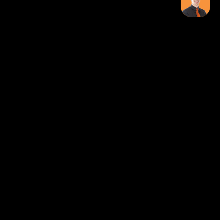
Over ONK Poker
Over Ons
Veelgestelde Vragen
In Contact Komen Met Ons?
Mail naar: info@onkpoker.nl