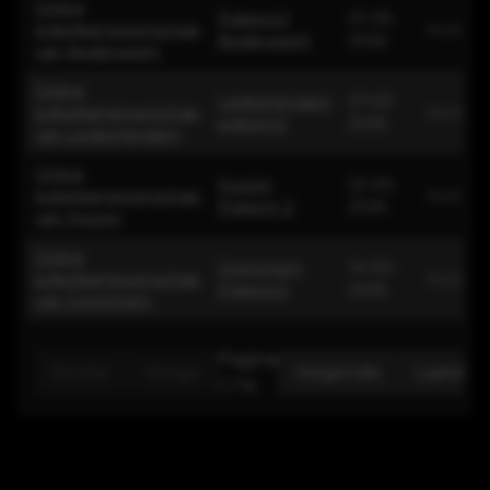
Online
Pokerrrr2
01-05-
pokerkampioenschap
n.v.t.
Nederweert
2026
van Nederweert
Online
Leidschendam
27-03-
pokerkampioenschap
n.v.t.
pokerrrr2
2026
van Leidschendam
Online
Huizen
22-03-
pokerkampioenschap
n.v.t.
Pokerrrr 2
2026
van Huizen
Online
Gorinchem
14-03-
pokerkampioenschap
n.v.t.
Pokerrrr2
2026
van Gorinchem
Pagina
Eerste
Vorige
Volgende
Laatste
1
/
14