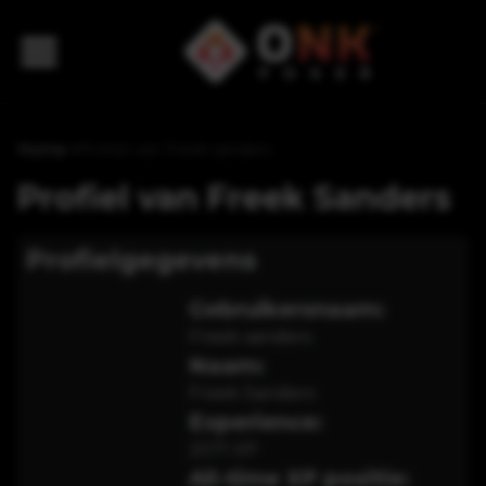
Home
>
Profiel van Freek sanders
Profiel van
Freek Sanders
Profielgegevens
Gebruikersnaam:
Freek sanders
Naam:
Freek Sanders
Experience:
2071
XP
All-time XP positie: