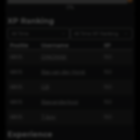
0
%
XP Ranking
All Time
All Time
XP Ranking
Positie
Username
XP
6805
DINOMAX
150
6805
Bas van der Horst
150
6805
GB
150
6805
Basvanderkooi
150
6805
T-boy
150
Experience