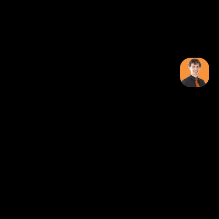
Over ONK Poker