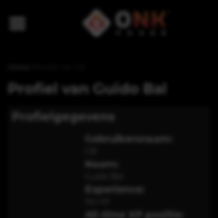
Home
>
Profiel van GB
Profiel van
Guido Bal
Profielgegevens
Gebruikersnaam:
GB
Naam:
Guido Bal
Experience:
150
XP
All-time XP positie: