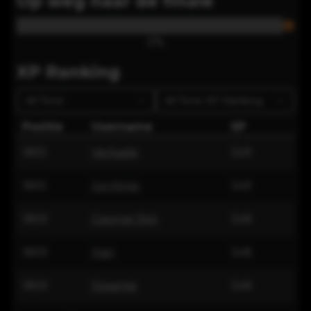
Op weg naar de finale
0
%
XP Ranking
All Time
All Time
XP Ranking
Positie
Username
XP
1855
Verkade
349
1855
Jorritinio
349
1859
George 944
348
1859
Han
348
1859
Steamie
348