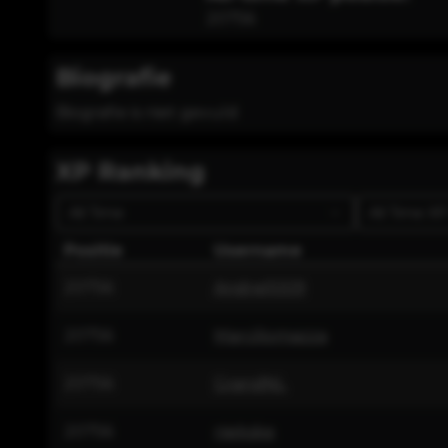
20756
Biografie
Biografie is niet gevuld
XP Ranking
All Time
All Time
XP
Positie
Username
20756
Andrei1009
20756
Marciliomazza
20756
GrandNL
20756
niekske