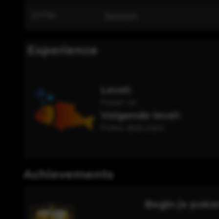
20756
Sonnym
Experience
Level:
Poker vis
Volgende level:
Poker debutant
Achievements
Begin je poker