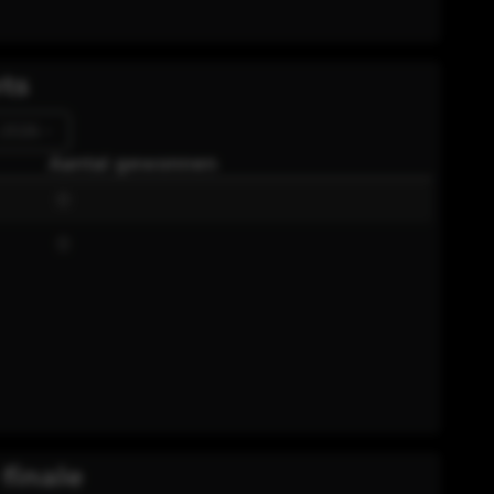
ts
2026
Aantal gewonnen
0
0
finale