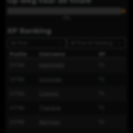
Op weg naar de finale
0
%
XP Ranking
All Time
All Time
XP Ranking
Positie
Username
XP
20766
Matthijs06
75
20766
JonJones
75
20766
Grietje4
75
20766
Thargine
75
20766
Bartman
75