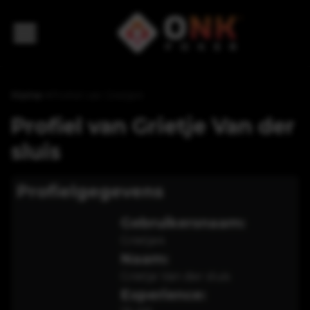
Home
>
Profiel van Grietje4
Profiel van
Grietje Van der
sluis
Profielgegevens
Gebruikersnaam:
Grietje4
Naam:
Grietje Van der sluis
Experience: