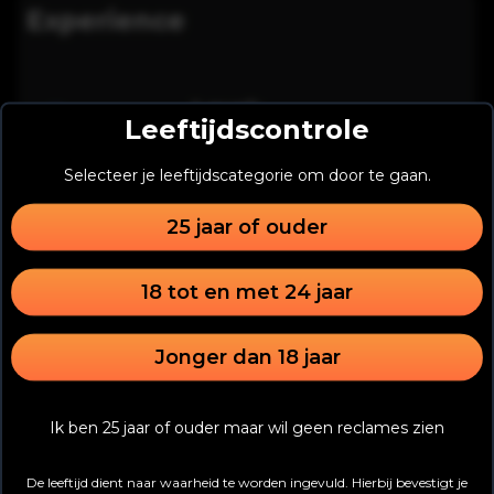
Experience
Level:
Leeftijdscontrole
Poker vis
Volgende level:
Selecteer je leeftijdscategorie om door te gaan.
Poker debutant
25 jaar of ouder
Achievements
18 tot en met 24 jaar
Begin je pokercarrière
Jonger dan 18 jaar
Je hebt een account aangemaakt
Ik ben 25 jaar of ouder maar wil geen reclames zien
1
/
1
De leeftijd dient naar waarheid te worden ingevuld. Hierbij bevestigt je