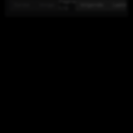
Pagina
Eerste
Vorige
Volgende
Laatste
1
/
0