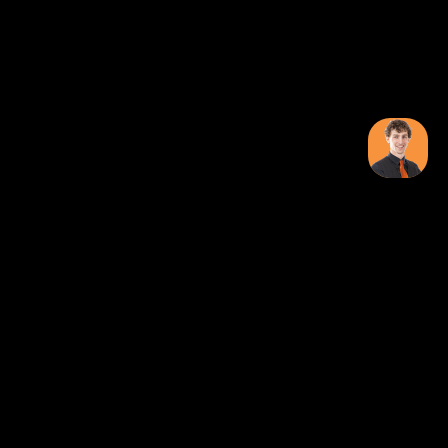
Over ONK Poker