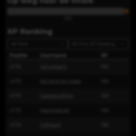
Op weg naar de finale
0
%
XP Ranking
All Time
All Time
XP Ranking
Positie
Username
XP
4178
tstroobach
168
4178
Richard ten Kate
168
4178
haagsewillem
168
4178
Martindewit
168
4178
EdMarel
168