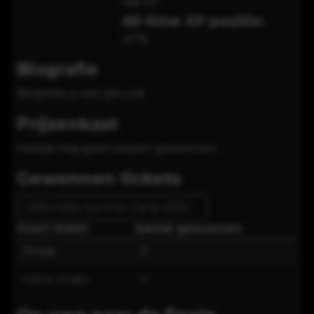
168
XP
All-time XP positie:
4178
Biografie
Biografie is niet gevuld
Prijzenkast
Helaas nog geen prijzen gewonnen.
Gewonnen tickets
ONK Poker Summer Camp 2026
Soort ticket
Aantal gewonnen
Finale
0
Halve finale
0