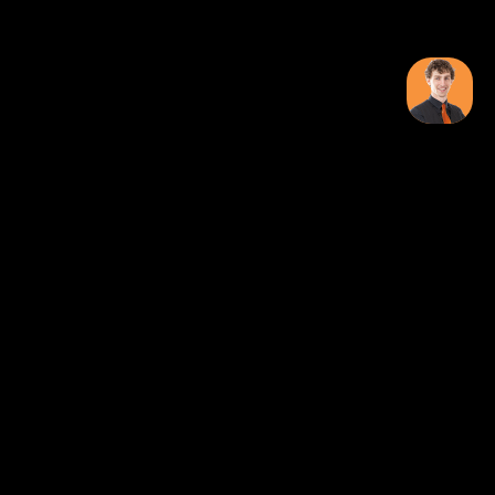
Over ONK Poker
Over Ons
Veelgestelde Vragen
In Contact Komen Met Ons?