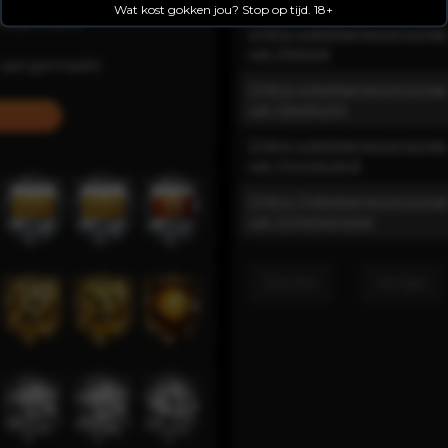
Wat kost gokken jou? Stop op tijd. 18+
carrière
Online pokerkampioenschap
van Meppel
t aangemaakt
Online pokerkampioenschap
van Sliedrecht
Online pokerkampioenschap
van Hoogezand
Online Pokerkampioenscha
van Scherpenzeel
Eerste
Vorige