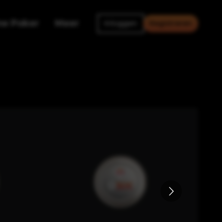
ne Poker
Meer
Inloggen
Registreren