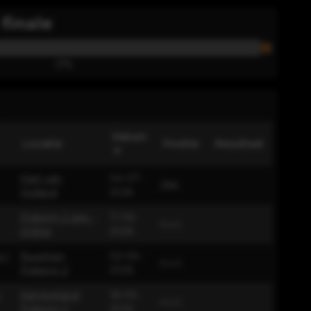
finale
0
%
Datum
Locatie
Positie
Resultaat
▼
Hart van
04-07-
286
Holland
2026
Pokerrrr 2 app -
11-06-
n.v.t.
Online
2026
 |
Rucphen
02-06-
n.v.t.
Pokerrrr 2
2026
Kamperland
18-05-
n.v.t.
Pokerrrr 2
2026