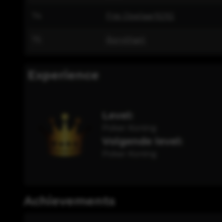
74
Frie IJpelaar9292
75
Rorythart
Experience
Level:
Poker Koning
Volgende level:
Poker Koning
Achievements