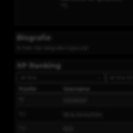
73
 van Urk
Summer Camp '23 | Online Voorronde #15
17-7-2023 19:00:00
Biografie
Ik heb mijn biografie ingevuld.
XP Ranking
All Time
All Time
XP
Positie
Username
71
JochemH
72
Nina Termohlen
73
BZS