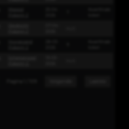
Meppel
25-04-
Kwartfinale
7
Pokerrrr 2
2026
ticket
Sliedrecht
07-04-
n.v.t.
Pokerrrr 2
2026
Hoogezand
28-03-
Kwartfinale
9
Pokerrrr 2
2026
ticket
p
Scherpenzeel
19-03-
n.v.t.
Pokerrrr 2.
2026
Pagina
1
/
109
Volgende
Laatste