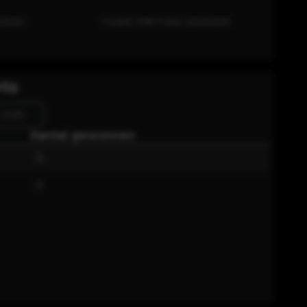
/2024
Finalist
ONK Poker 2024/2025
ts
2026
Aantal gewonnen
0
0