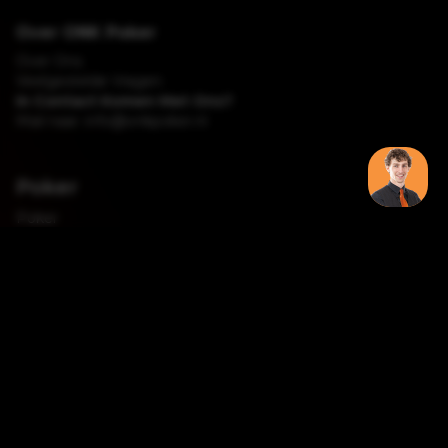
Over ONK Poker
Over Ons
Veelgestelde Vragen
In Contact Komen Met Ons?
Mail naar: info@onkpoker.nl
Poker
Poker
Online Poker
Poker Regels
Poker Hands
Texas Holdem
Registreren
Online & live events
Za
8
Aug
Summer Camp 2026 | Online | Willemstad
ONLINE