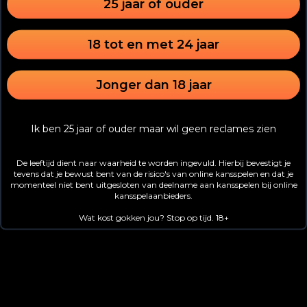
25 jaar of ouder
Online pokerkampioenschap Beetsterzwaag
18 tot en met 24 jaar
Datum:
28-08-2025
Winnaar:
Stan Meyland
Jonger dan 18 jaar
Ik ben 25 jaar of ouder maar wil geen reclames zien
De leeftijd dient naar waarheid te worden ingevuld. Hierbij bevestigt je
tevens dat je bewust bent van de risico's van online kansspelen en dat je
momenteel niet bent uitgesloten van deelname aan kansspelen bij online
kansspelaanbieders.
Wat kost gokken jou? Stop op tijd. 18+