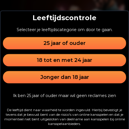
Leeftijdscontrole
Selecteer je leeftijdscategorie om door te gaan.
Uitslag
25 jaar of ouder
183
deelnemers
18 tot en met 24 jaar
#
Speler
Prijs
1
Stan Meyland
Finale ticket
Jonger dan 18 jaar
2
Freddy Smit
Halve finale ticket
3
Kor Kooiker
Halve finale ticket
Ik ben 25 jaar of ouder maar wil geen reclames zien
4
Sjirk Haga
Halve finale ticket
5
Rob Schellevis
Halve finale ticket
De leeftijd dient naar waarheid te worden ingevuld. Hierbij bevestigt je
tevens dat je bewust bent van de risico's van online kansspelen en dat je
6
Ron Heersmink
Kwartfinale ticket
momenteel niet bent uitgesloten van deelname aan kansspelen bij online
kansspelaanbieders.
7
Ebygaine de Beer
Kwartfinale ticket