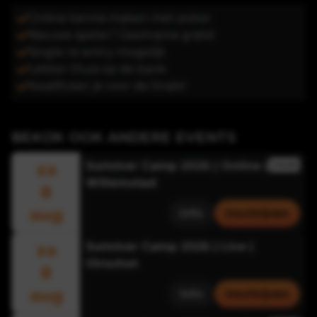
Online kennis maken met poker
Nieuwe speler? Deelname gratis!
Single re-entry mogelijk
Lekker thuis op de bank
Kwalificeer je voor de finale!
BEKIJK OOK ANDERE EVENTS
za
Summer Camp 2026 | Online |
ONLINE
Willemstad
8
aug
Info
Inschrijven
za
Summer Camp 2026 | Live |
Oirschot
8
aug
Info
Inschrijven