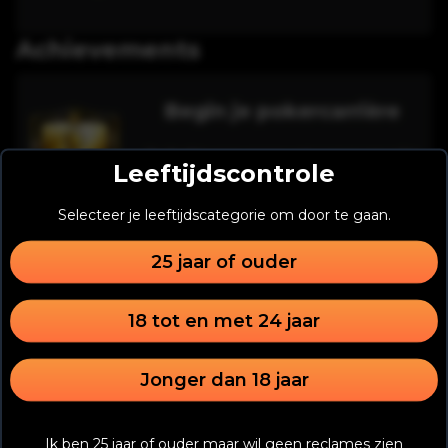
Achievements
Begin je pokercarrière
Je hebt een account aangemaakt
Leeftijdscontrole
1
/
1
Selecteer je leeftijdscategorie om door te gaan.
25 jaar of ouder
18 tot en met 24 jaar
Jonger dan 18 jaar
Ik ben 25 jaar of ouder maar wil geen reclames zien