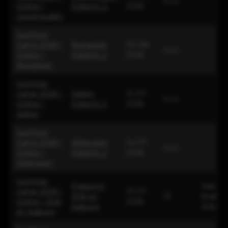
n.v.t.
Online |
Pokerrrr 2.
2026
Genemuiden
Summer
Camp 2026 |
Nunspeet
02-08-
n.v.t.
Online |
Pokerrrr 2
2026
Nunspeet
Summer
Camp 2026 |
Aalten
21-07-
n.v.t.
Online |
Pokerrrr 2
2026
Aalten
Summer
Camp 2026 |
Ankeveen
14-07-
n.v.t.
Online |
Pokerrrr 2
2026
Ankeveen
Summer
Pokerrrr2
Halve
Camp 2026 |
13-07-
Wijk en
13
finale
Online | Wijk
2026
Aalburg
ticket
en Aalburg