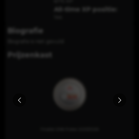
6175
XP
All-time XP positie:
144
Biografie
Biografie is niet gevuld
Prijzenkast
Finalist
ONK Poker 2025/2026