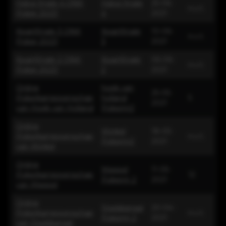
Halve finale 4 ONK
Halve finale
25-06-
n.v.t.
Poker 20/21
4
2021
Kwartfinale 3 ONK
Kwartfinale
10-06-
n.v.t.
Poker 20/21
3
2021
Kwartfinale 2 ONK
Kwartfinale
06-06-
n.v.t.
Poker 20/21
2
2021
Online
hoek van
25-05-
Pokerkampioenschap
holland
5
2021
van Hoek van Holland
Pokerrrr2
Online
Winkel
18-05-
Pokerkampioenschap
n.v.t.
Pokerrrr2
2021
van Winkel
Online
Meppel
11-05-
Pokerkampioenschap
12
Pokerrrr 2
2021
van Meppel
Online
Stadskanaal
20-04-
Pokerkampioenschap
n.v.t.
Pokerrrr 2
2021
van Stadskanaal