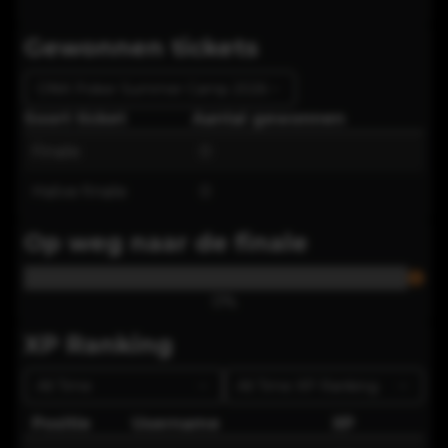
Gewonnen tickets
ONK Poker Summer Camp 2026
Soort ticket
Aantal gewonnen
Finale
0
Halve finale
0
Op weg naar de finale
0
%
XP Ranking
All Time
All Time
XP Ranking
Positie
Username
XP