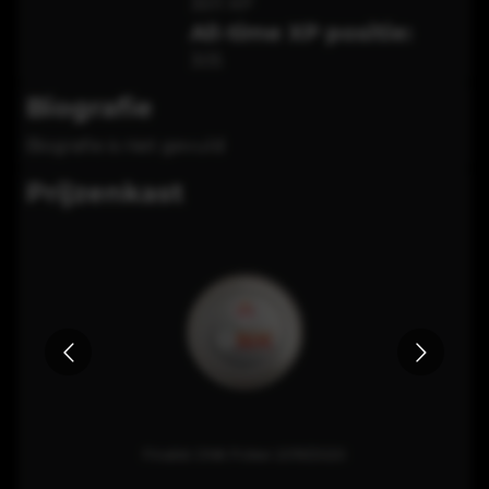
3511
XP
All-time XP positie:
305
Biografie
Biografie is niet gevuld
Prijzenkast
Finalist
ONK Poker 2022/2023