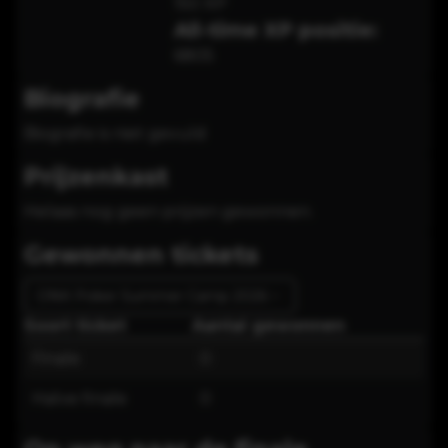
150
XP
All-time XP positie:
6805
Biografie
Biografie is niet gevuld
Prijzenkast
Helaas nog geen prijzen gewonnen.
Gewonnen tickets
ONK Poker Summer Camp 2026
Soort ticket
Aantal gewonnen
Finale
0
Halve finale
0