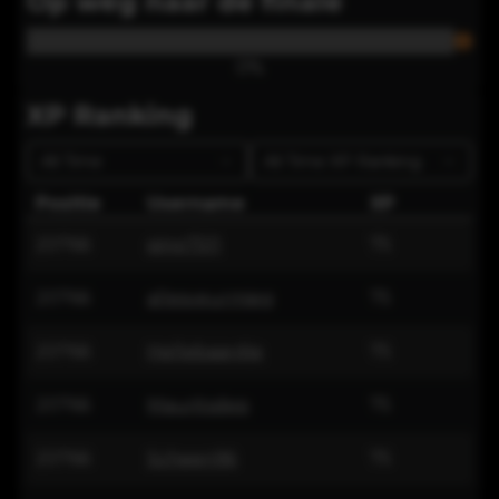
Op weg naar de finale
0
%
XP Ranking
All Time
All Time
XP Ranking
Positie
Username
XP
20766
pino7511
75
20766
allesveurmieg
75
20766
Hellebaardje
75
20766
Mauritsdep
75
20766
Scheen96
75