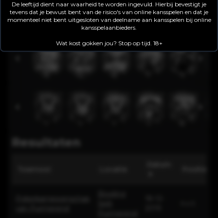
De leeftijd dient naar waarheid te worden ingevuld. Hierbij bevestigt je
tevens dat je bewust bent van de risico's van online kansspelen en dat je
momenteel niet bent uitgesloten van deelname aan kansspelen bij online
kansspelaanbieders.
Wat kost gokken jou? Stop op tijd. 18+
Resultaten
Datum
Toernooi
Locatie
Positie
▼
Bowling
Pokerkampioenschap
18-12-
Split
n.v.t.
van Purmerend
2019
Purmerend