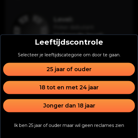
Level:
Poker debutant
Volgende level:
Leeftijdscontrole
Gelegenheidspokeraar
Selecteer je leeftijdscategorie om door te gaan.
Achievements
25 jaar of ouder
Begin je pokercarrière
18 tot en met 24 jaar
Je hebt een account aangemaakt
Jonger dan 18 jaar
1
/
1
Ik ben 25 jaar of ouder maar wil geen reclames zien