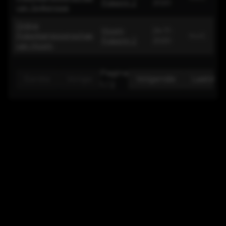
Pokerrrr 2
2020
van Spijkenisse
Online
Hoorn
24-11-
Pokerkampioenschap
n.v.t.
Pokerrrr 2
2020
van Hoorn
Pagina
Eerste
Vorige
Volgende
Laatste
1
/
2