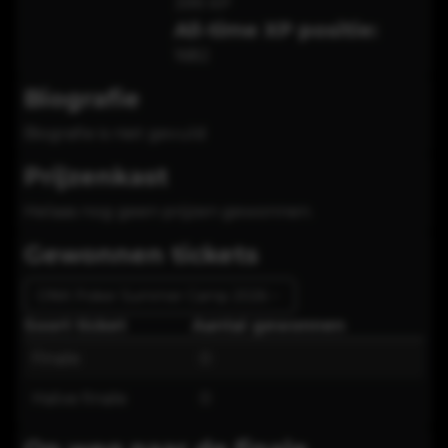
399
XP
All-time XP positie:
1682
Biografie
Biografie is niet gevuld
Prijzenkast
Helaas nog geen prijzen gewonnen.
Gewonnen tickets
ONK Poker Summer Camp 2026
Soort ticket
Aantal gewonnen
Finale
0
Halve finale
0