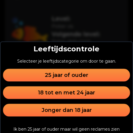
Level:
Poker vis
Volgende level:
Poker debutant
Leeftijdscontrole
Selecteer je leeftijdscategorie om door te gaan.
Achievements
25 jaar of ouder
Begin je pokercarrière
18 tot en met 24 jaar
Je hebt een account aangemaakt
Jonger dan 18 jaar
1
/
1
Ik ben 25 jaar of ouder maar wil geen reclames zien