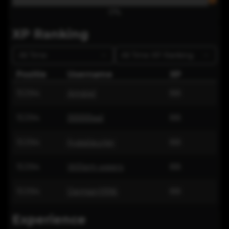
0
%
XP Ranking
All Time
All Time
XP Ranking
Positie
Username
XP
15394
Amstel
88
15394
BBBBaal
88
15394
ilyasslaurier
88
15394
Willem weers
88
15394
Demian1996
88
Experience