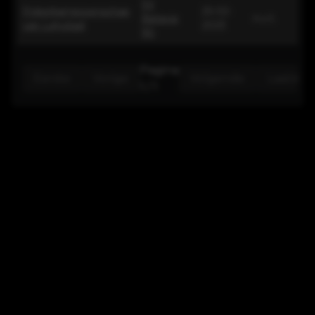
SV
Pokerkampioenschap
25-02-
Batavia
n.v.t.
van Lelystad
2023
90
Pagina
Eerste
Vorige
Volgende
Laatste
1
/
1