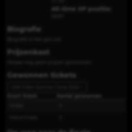
77
XP
All-time XP positie:
18187
Biografie
Biografie is niet gevuld
Prijzenkast
Helaas nog geen prijzen gewonnen.
Gewonnen tickets
ONK Poker Summer Camp 2026
Soort ticket
Aantal gewonnen
Finale
0
Halve finale
0