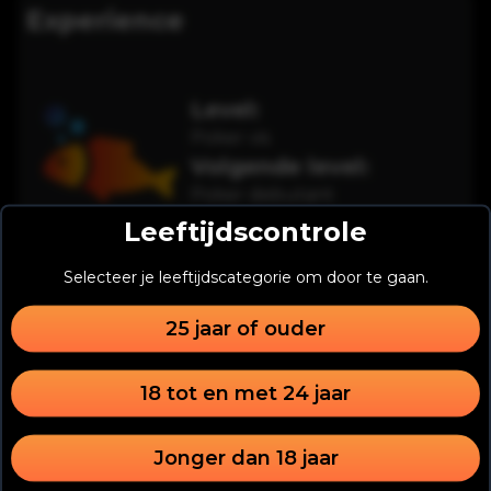
Experience
Level:
Poker vis
Volgende level:
Poker debutant
Leeftijdscontrole
Achievements
Selecteer je leeftijdscategorie om door te gaan.
25 jaar of ouder
Begin je pokercarrière
18 tot en met 24 jaar
Je hebt een account aangemaakt
1
/
1
Jonger dan 18 jaar