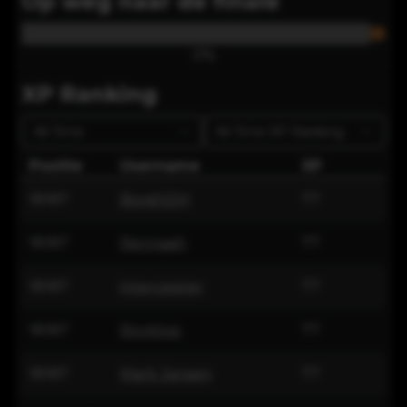
Op weg naar de finale
0
%
XP Ranking
All Time
All Time
XP Ranking
Positie
Username
XP
18187
BoratSSH
77
18187
Rennaah
77
18187
intercepter
77
18187
Royklop
77
18187
Mark Jansen
77