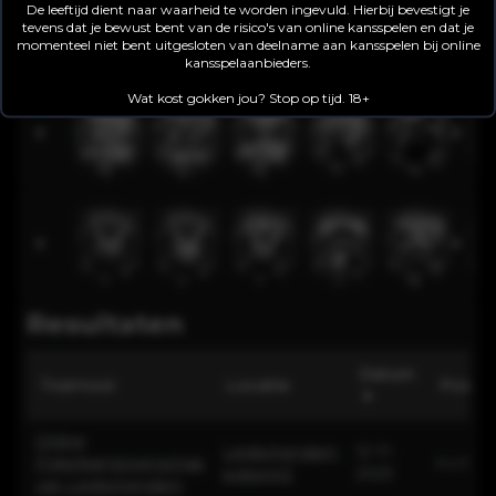
De leeftijd dient naar waarheid te worden ingevuld. Hierbij bevestigt je
tevens dat je bewust bent van de risico's van online kansspelen en dat je
momenteel niet bent uitgesloten van deelname aan kansspelen bij online
kansspelaanbieders.
Wat kost gokken jou? Stop op tijd. 18+
Resultaten
Datum
Toernooi
Locatie
Positi
▼
Online
Leidschendam
12-11-
Pokerkampioenschap
n.v.t.
pokerrrr2
2023
van Leidschendam