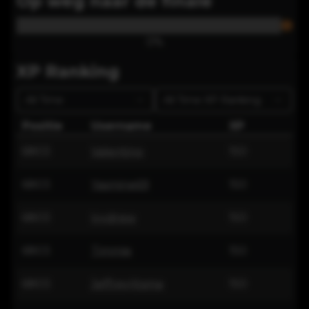
Op weg naar de finale
0
%
XP Ranking
All Time
All Time
XP Ranking
Positie
Username
XP
6803
Valentino
150
6803
Yasmine69
150
6803
Ivydrew
150
6803
Timmie
150
6803
JeffreyIjtsma
150