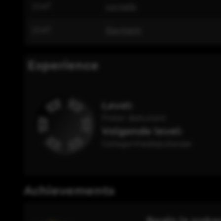
2047
cornelis
2047
Raymem
Experience
Level:
Poker debutant
Volgende level:
Gelegenheidspokeraar
Achievements
Begin je poker