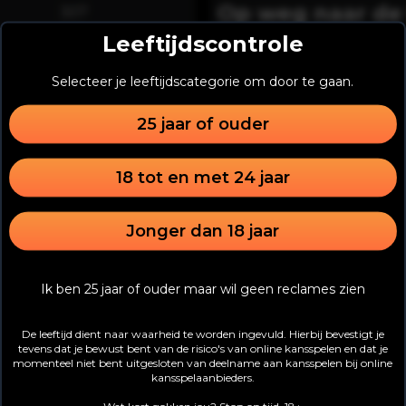
Op weg naar de 
307
Leeftijdscontrole
307
Selecteer je leeftijdscategorie om door te gaan.
Resultaten
25 jaar of ouder
Toernooi
18 tot en met 24 jaar
Pokerkampioenschap van
Jonger dan 18 jaar
Scherpenzeel februari '26
Pokerkampioenschap van
Scherpenzeel
Ik ben 25 jaar of ouder maar wil geen reclames zien
Pokerkampioenschap van
De leeftijd dient naar waarheid te worden ingevuld. Hierbij bevestigt je
Barneveld
tevens dat je bewust bent van de risico's van online kansspelen en dat je
momenteel niet bent uitgesloten van deelname aan kansspelen bij online
Pokerkampioenschap van
kansspelaanbieders.
Stroe
carrière
Wat kost gokken jou? Stop op tijd. 18+