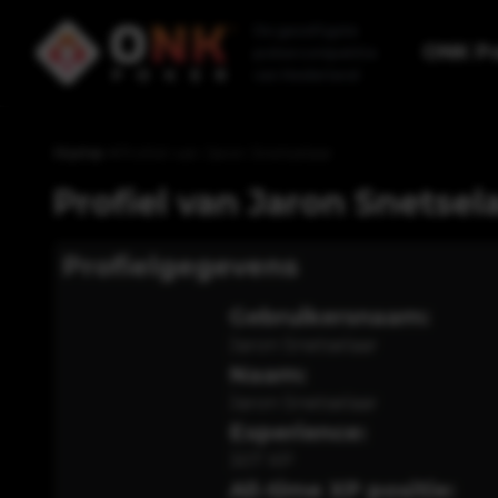
De gezelligste
ONK P
pokercompetitie
van Nederland
Home
>
Profiel van Jaron Snetselaar
Profiel van
Jaron Snetsel
Profielgegevens
Gebruikersnaam:
Jaron Snetselaar
Naam:
Jaron Snetselaar
Experience:
307
XP
All-time XP positie: