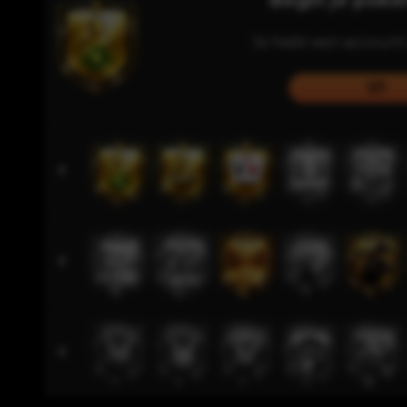
Je hebt een accoun
1
/
1