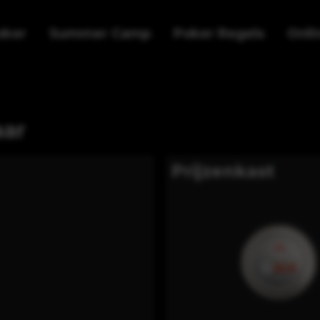
oker
Summer Camp
Poker Regels
Onli
aar
Prijzenkast