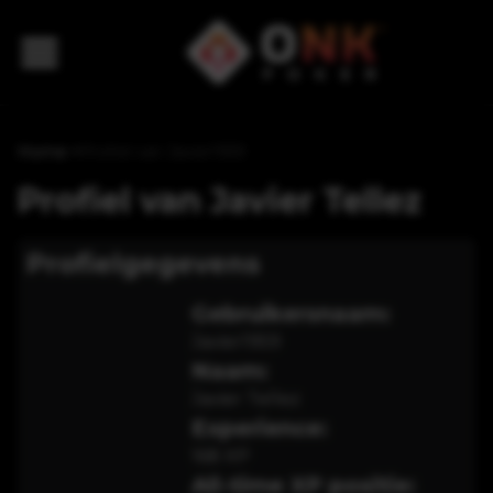
Home
>
Profiel van Javier1959
Profiel van
Javier Tellez
Profielgegevens
Gebruikersnaam:
Javier1959
Naam:
Javier Tellez
Experience:
168
XP
All-time XP positie: