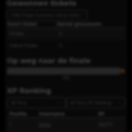
Gewonnen tickets
ONK Poker Summer Camp 2026
Soort ticket
Aantal gewonnen
Finale
0
Halve finale
0
Op weg naar de finale
0
%
XP Ranking
All Time
All Time
XP Ranking
Positie
Username
XP
1
Dirks
36077