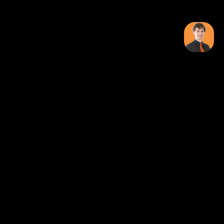
Over ONK Poker
Over Ons
Veelgestelde Vragen
In Contact Komen Met Ons?