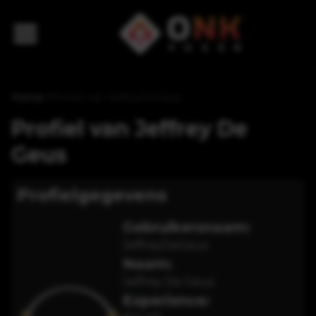
Home
>
Profiel van JeffreyDeGeus
Profiel van
Jeffrey De
Geus
Profielgegevens
Gebruikersnaam:
JeffreyDeGeus
Naam:
Jeffrey De Geus
Experience: