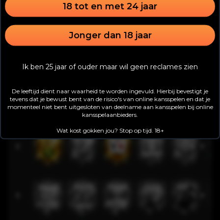
18 tot en met 24 jaar
Achievements
Jonger dan 18 jaar
Begin je pokercarrière
Ik ben 25 jaar of ouder maar wil geen reclames zien
Je hebt een account aangemaakt
De leeftijd dient naar waarheid te worden ingevuld. Hierbij bevestigt je
tevens dat je bewust bent van de risico's van online kansspelen en dat je
1
/
1
momenteel niet bent uitgesloten van deelname aan kansspelen bij online
kansspelaanbieders.
Wat kost gokken jou? Stop op tijd. 18+