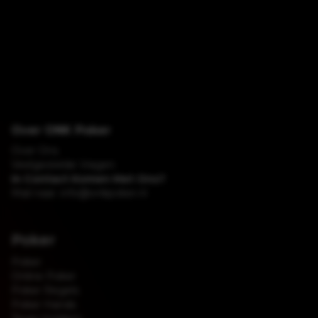
Over ONK Poker
Over Ons
Veelgestelde Vragen
In Contact Komen Met Ons?
Mail naar: info@onkpoker.nl
Poker
Poker
Online Poker
Poker Regels
Poker Hands