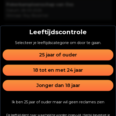
Pokerkampioenschap van Oss
Datum:
28-03-2026
Winnaar:
Roy Bezemer
Leeftijdscontrole
Selecteer je leeftijdscategorie om door te gaan.
25 jaar of ouder
18 tot en met 24 jaar
Summer Camp 2025 | Live | Oss
Jonger dan 18 jaar
Datum:
16-08-2025
Winnaar:
Lisanne Moelee - Evers
Ik ben 25 jaar of ouder maar wil geen reclames zien
De leeftijd dient naar waarheid te worden ingevuld. Hierbij bevestigt je