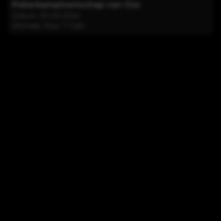
Pokerkampioenschap van Oss
Datum:
30-03-2024
Winnaar:
Rory ‘T Hart