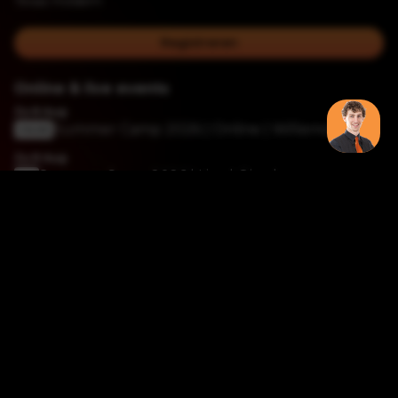
Texas Holdem
Registreren
Online & live events
Za
8
Aug
Summer Camp 2026 | Online | Willemstad
ONLINE
Za
8
Aug
Summer Camp 2026 | Live | Oirschot
LIVE
Zo
9
Aug
Summer Camp 2026 | Online | Hengelo
ONLINE
Ma
10
Aug
Summer Camp 2026 | Online | Ter Heijde
ONLINE
Meer events
Quick links
Contact