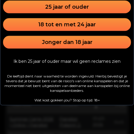
25 jaar of ouder
18 tot en met 24 jaar
Jonger dan 18 jaar
Ik ben 25 jaar of ouder maar wil geen reclames zien
De leeftijd dient naar waarheid te worden ingevuld. Hierbij bevestigt je
tevens dat je bewust bent van de risico's van online kansspelen en dat je
Resultaten
momenteel niet bent uitgesloten van deelname aan kansspelen bij online
kansspelaanbieders.
Wat kost gokken jou? Stop op tijd. 18+
Datum
Toernooi
Locatie
Positie
▼
Summer Camp 2026
Franeker
17-07-
n.v.t.
| Online | Franeker
Pokerrrr 2.
2026