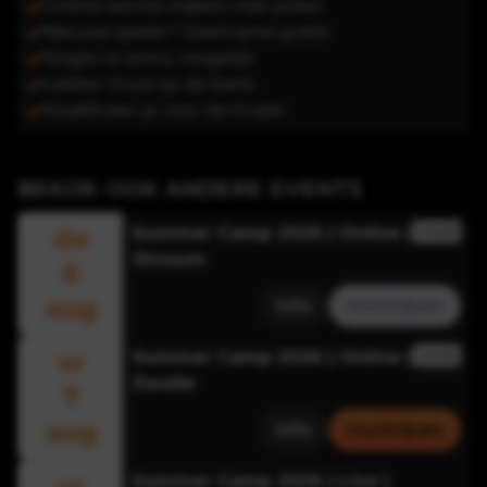
Online kennis maken met poker
Nieuwe speler? Deelname gratis!
Single re-entry mogelijk
Lekker thuis op de bank
Kwalificeer je voor de finale!
BEKIJK OOK ANDERE EVENTS
do
Summer Camp 2026 | Online |
ONLINE
Jirnsum
6
aug
Info
Inschrijven
vr
Summer Camp 2026 | Online |
ONLINE
Zwolle
7
aug
Info
Inschrijven
vr
Summer Camp 2026 | Live |