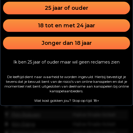
25 jaar of ouder
18 tot en met 24 jaar
Uitslag
115
deelnemers
Jonger dan 18 jaar
#
Speler
Prijs
1
Hilal Sufyan
Finale ticket
Ik ben 25 jaar of ouder maar wil geen reclames zien
2
Frank te Loeke
Halve finale ticket
3
Patrick Beumer
Halve finale ticket
De leeftijd dient naar waarheid te worden ingevuld. Hierbij bevestigt je
tevens dat je bewust bent van de risico's van online kansspelen en dat je
4
Dennis Hultink
Halve finale ticket
momenteel niet bent uitgesloten van deelname aan kansspelen bij online
kansspelaanbieders.
5
Norbert Essink
Halve finale ticket
Wat kost gokken jou? Stop op tijd. 18+
6
Jack Kok
Halve finale ticket
7
Pim Rokven
Halve finale ticket
8
Kim Eising
Halve finale ticket