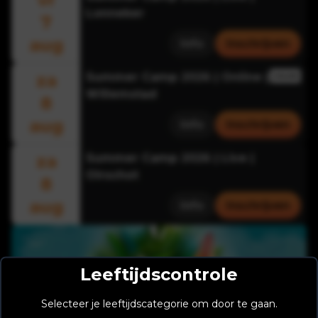
Lonneker
7
aug
Info
Inschrijven
za
Summer Camp 2026 | Online |
ONLINE
Willemstad
8
aug
Info
Inschrijven
za
Summer Camp 2026 | Live |
Oirschot
8
aug
Info
Inschrijven
Leeftijdscontrole
Selecteer je leeftijdscategorie om door te gaan.