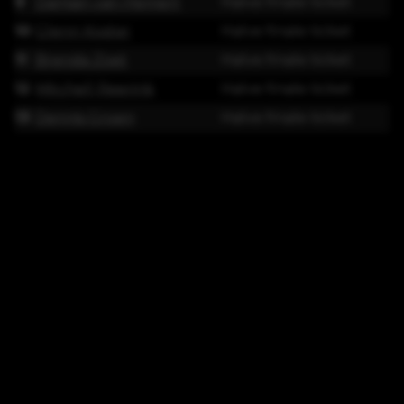
9
Damian van Hemert
Halve finale ticket
10
Glenn Koster
Halve finale ticket
11
Brenda Zoet
Halve finale ticket
12
Mitchell Reerink
Halve finale ticket
13
Dennis Groen
Halve finale ticket