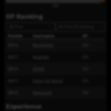
0
%
XP Ranking
All Time
All Time
XP Ranking
Positie
Username
XP
6803
NicoMeijer
150
6803
Noahdg
150
6803
JJ045
150
6803
Peter De Boed
150
6803
Keepcool
150
Experience