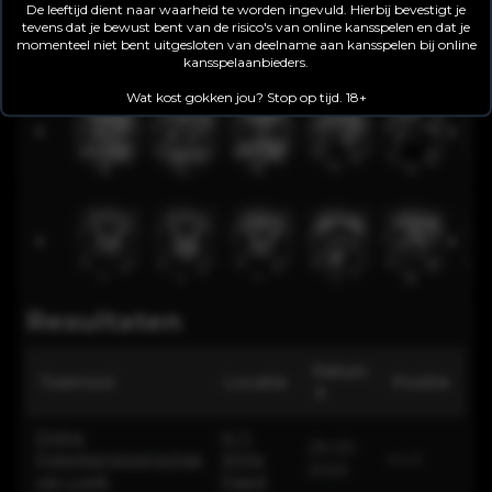
De leeftijd dient naar waarheid te worden ingevuld. Hierbij bevestigt je
tevens dat je bewust bent van de risico's van online kansspelen en dat je
momenteel niet bent uitgesloten van deelname aan kansspelen bij online
kansspelaanbieders.
Wat kost gokken jou? Stop op tijd. 18+
Resultaten
Datum
Toernooi
Locatie
Positie
R
▼
Online
In 't
29-03-
Pokerkampioenschap
Witte
n.v.t.
2020
van Lopik
Paard