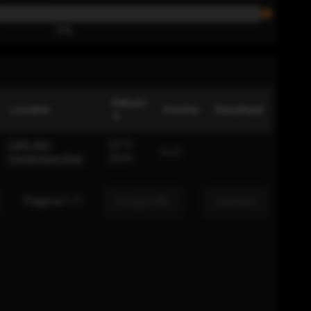
0
%
Datum
Locatie
Positie
Resultaat
▼
Café den
22-11-
n.v.t.
Herdenbergher
2019
Pagina
1
/
1
Volgende
Laatste