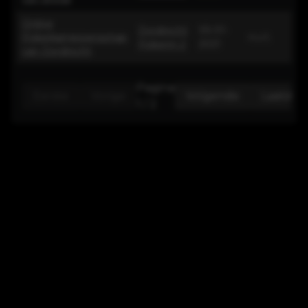
Online
Dordrecht
05-01-
Pokerkampioenschap
n.v.t.
Pokerrrr 2
2021
van Dordrecht
Pagina
Eerste
Vorige
Volgende
Laatste
1
/
2