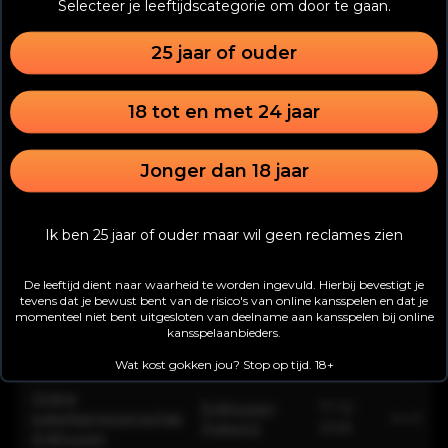
Selecteer je leeftijdscategorie om door te gaan.
25 jaar of ouder
18 tot en met 24 jaar
Jonger dan 18 jaar
Ik ben 25 jaar of ouder maar wil geen reclames zien
De leeftijd dient naar waarheid te worden ingevuld. Hierbij bevestigt je
Resultaten
tevens dat je bewust bent van de risico's van online kansspelen en dat je
momenteel niet bent uitgesloten van deelname aan kansspelen bij online
kansspelaanbieders.
Datum
Toernooi
Locatie
Positie
▼
Wat kost gokken jou? Stop op tijd. 18+
Online
Enkhuizen
17-12-
pokerkampioenschap
n.v.t.
Pokerrr2
2025
Enkhuizen