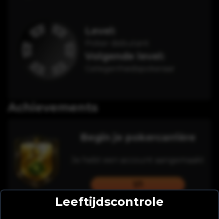
Level:
Poker debutant
Volgende level:
Gelegenheidspokeraar
Achievements
Begin je pokercarrière
Je hebt een account aangemaakt
1
/
1
Leeftijdscontrole