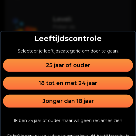
Level:
Poker vis
Volgende level:
Leeftijdscontrole
Poker debutant
Selecteer je leeftijdscategorie om door te gaan.
25 jaar of ouder
Achievements
18 tot en met 24 jaar
Begin je pokercarrière
Je hebt een account aangemaakt
Jonger dan 18 jaar
1
/
1
Ik ben 25 jaar of ouder maar wil geen reclames zien
De leeftijd dient naar waarheid te worden ingevuld. Hierbij bevestigt je