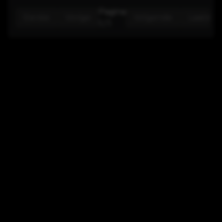
Pagina
Eerste
Vorige
Volgende
Laatste
1
/
1