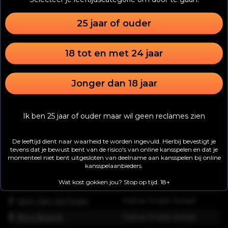
25 jaar of ouder
18 tot en met 24 jaar
Jonger dan 18 jaar
Ik ben 25 jaar of ouder maar wil geen reclames zien
Uitslag
De leeftijd dient naar waarheid te worden ingevuld. Hierbij bevestigt je
tevens dat je bewust bent van de risico's van online kansspelen en dat je
73
deelnemers
momenteel niet bent uitgesloten van deelname aan kansspelen bij online
kansspelaanbieders.
#
Speler
Prijs
Wat kost gokken jou? Stop op tijd. 18+
1
Teun Bakker
Finale ticket
2
gert-Jan Verhoek
Halve finale ticket
3
Nico Boeve
Halve finale ticket