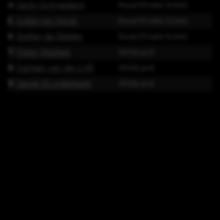
4
Jacky Schneiders
Kwartfinale ticket
5
Julian ter Horst
Kwartfinale ticket
6
Stefan de Ridder
Kwartfinale ticket
7
Peter Moelee
Wildcard
8
Damian van de Grift
Wildcard
9
Jacob Stundebeek
Wildcard