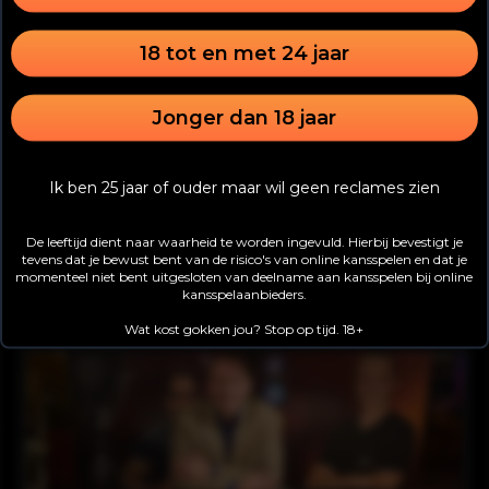
18 tot en met 24 jaar
Jonger dan 18 jaar
Ik ben 25 jaar of ouder maar wil geen reclames zien
Online Pokerkampioenschap van
De leeftijd dient naar waarheid te worden ingevuld. Hierbij bevestigt je
Genemuiden
tevens dat je bewust bent van de risico's van online kansspelen en dat je
momenteel niet bent uitgesloten van deelname aan kansspelen bij online
Datum:
12-12-2024
kansspelaanbieders.
Winnaar:
Stephan Berendsen
Wat kost gokken jou? Stop op tijd. 18+