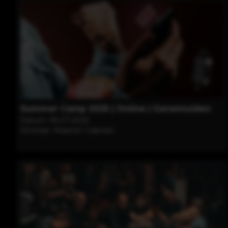
Summer Camp 2025 | Online | Genemuiden
Datum:
18-07-2025
Winnaar:
Maarten Gabriels