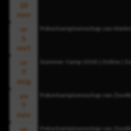
25
nov
vr
Pokerkampioenschap van Mark
5
mrt
vr
Summer Camp 2026 | Online | Z
7
aug
za
Pokerkampioenschap van Zwoll
7
nov
vr
Pokerkampioenschap van Zwoll