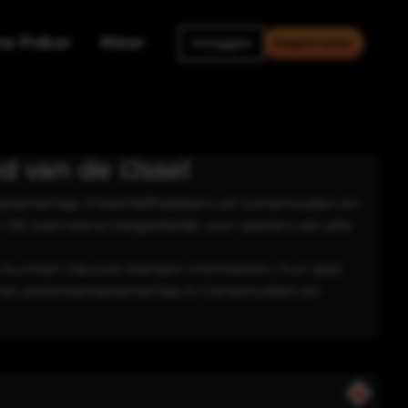
ne Poker
Meer
Inloggen
Registreren
 van de IJssel
pioenschap. Pokerliefhebbers uit Genemuiden en
it toernooi is toegankelijk voor spelers van alle
ers kunnen nieuwe mensen ontmoeten, hun spel
or het pokerkampioenschap in Genemuiden en