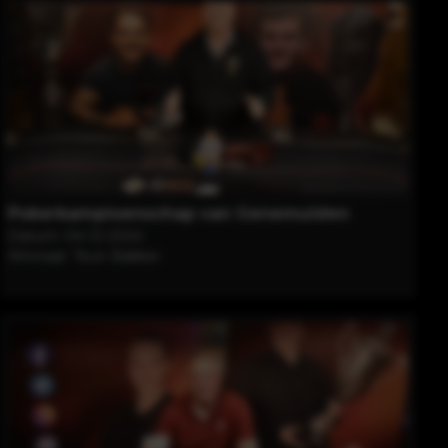
Pokerkampioenschap van Genemuiden
Datum:
04-12-2024
Winnaar:
Teun Bakker