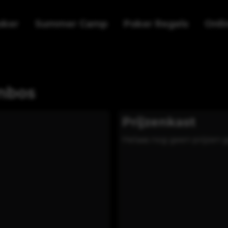
oker
Summer Camp
Poker Regels
Onli
nbos
Prijzenkast
Helaas nog geen prijzen