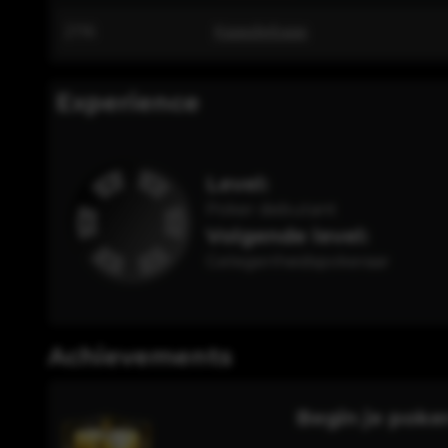
2116
Kaasdebaas
Experience
Level:
Poker debutant
Volgende level:
Gelegenheidspokeraar
Achievements
Begin je poker