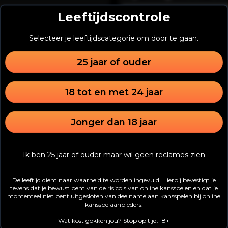
Leeftijdscontrole
295
Selecteer je leeftijdscategorie om door te gaan.
Resultaten
25 jaar of ouder
Toernooi
18 tot en met 24 jaar
Online Kwartfinale 3 ONK
Poker 24/25
Jonger dan 18 jaar
Online Pokerkampioenscha
van Harderwijk
Ik ben 25 jaar of ouder maar wil geen reclames zien
Online Pokerkampioenscha
van Genemuiden
De leeftijd dient naar waarheid te worden ingevuld. Hierbij bevestigt je
tevens dat je bewust bent van de risico's van online kansspelen en dat je
BFW! Online
momenteel niet bent uitgesloten van deelname aan kansspelen bij online
Pokerkampioenschap van
kansspelaanbieders.
carrière
Bunschoten-Spakenburg
Wat kost gokken jou? Stop op tijd. 18+