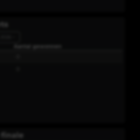
ts
2026
Aantal gewonnen
0
0
finale