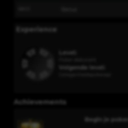
6803
Rienus
Experience
Level:
Poker debutant
Volgende level:
Gelegenheidspokeraar
Achievements
Begin je poker