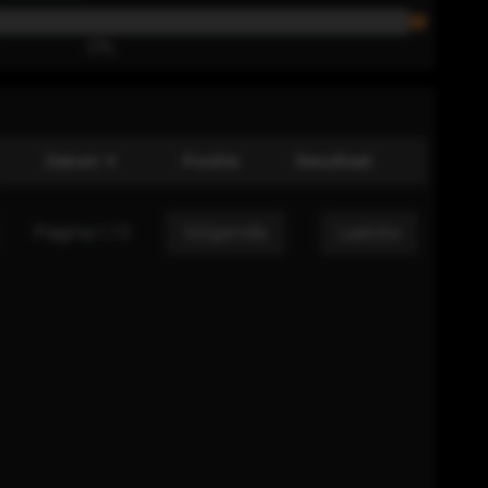
0
%
Datum
▼
Positie
Resultaat
Pagina
1
/
0
Volgende
Laatste