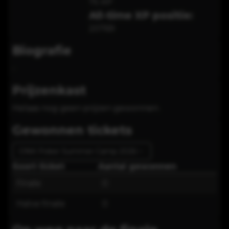
75
XP
All-time XP positie:
20769
Biografie
-
Prijzenkast
Helaas nog geen prijzen gewonnen.
Gewonnen tickets
ONK Poker Summer Camp 2026
Soort ticket
Aantal gewonnen
Finale
0
Halve finale
0