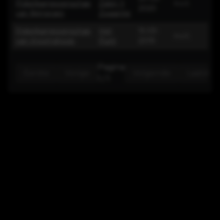
Pokerkampioenschap
Zalen 't
n.v.t.
2020
van Nijmegen
Zwaantje
Pokerkampioenschap
Het
15-03-
n.v.t.
van Vroomshoop
Punt
2019
Pagina
Eerste
Vorige
Volgende
Laatste
1
/
1