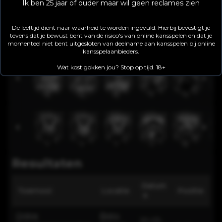
Ik ben 25 jaar of ouder maar wil geen reclames zien
De leeftijd dient naar waarheid te worden ingevuld. Hierbij bevestigt je
tevens dat je bewust bent van de risico's van online kansspelen en dat je
momenteel niet bent uitgesloten van deelname aan kansspelen bij online
kansspelaanbieders.
Wat kost gokken jou? Stop op tijd. 18+
Resultaten
Datum
Toernooi
Locatie
Positie
R
▼
Online
Bistro
20-03-