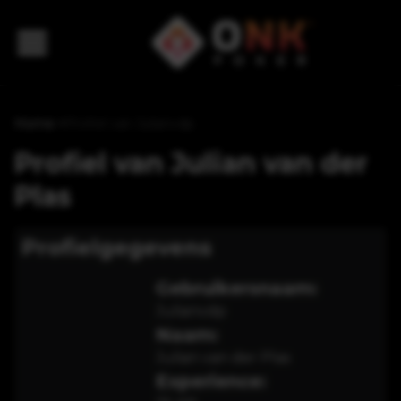
Home
>
Profiel van Julianvdp
Profiel van
Julian van der
Plas
Profielgegevens
Gebruikersnaam:
Julianvdp
Naam:
Julian van der Plas
Experience: