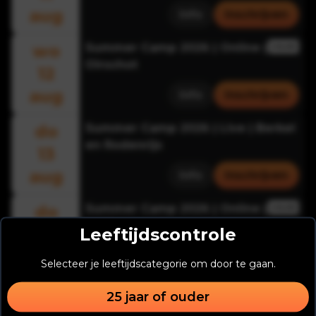
aug
Info
Inschrijven
wo
Summer Camp 2026 | Online |
ONLINE
Oirschot
12
aug
Info
Inschrijven
do
Summer Camp 2026 | Live | Berkel
en Rodenrijs
13
aug
Info
Inschrijven
do
Summer Camp 2026 | Online |
ONLINE
Valthermond
Leeftijdscontrole
13
aug
Info
Inschrijven
Selecteer je leeftijdscategorie om door te gaan.
25 jaar of ouder