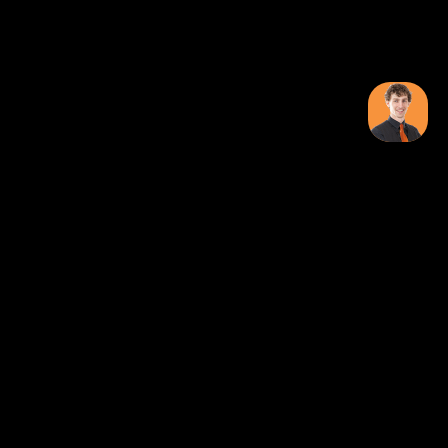
Over ONK Poker
Over Ons