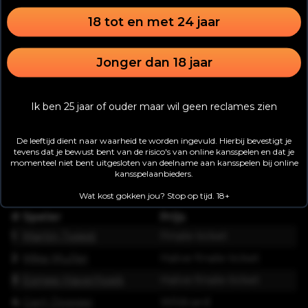
18 tot en met 24 jaar
Jonger dan 18 jaar
Ik ben 25 jaar of ouder maar wil geen reclames zien
De leeftijd dient naar waarheid te worden ingevuld. Hierbij bevestigt je
tevens dat je bewust bent van de risico's van online kansspelen en dat je
Uitslag
momenteel niet bent uitgesloten van deelname aan kansspelen bij online
kansspelaanbieders.
41
deelnemers
Wat kost gokken jou? Stop op tijd. 18+
#
Speler
Prijs
1
Martin Twiest
Finale ticket
2
Mike Muller
Halve finale ticket
3
Esmee Haverhoek
Halve finale ticket
4
Gert Dogger
Wildcard