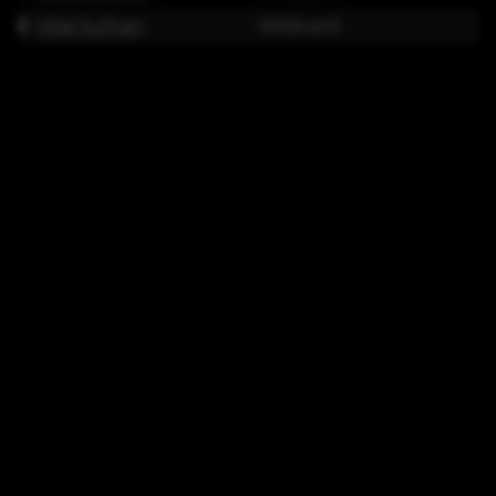
5
Hilal Sufyan
Wildcard