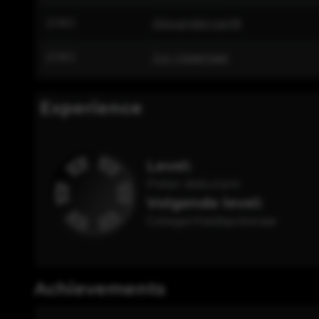
2083
AlexandervanN
2083
Jur rossenaar
Experience
Level:
Poker debutant
Volgende level:
Gelegenheidspokeraar
Achievements