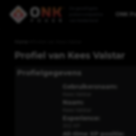
De gezelligste
ONK P
pokercompetitie
van Nederland
Home
>
Profiel van Kees Valstar
Profiel van
Kees Valstar
Profielgegevens
Gebruikersnaam:
Kees Valstar
Naam:
Kees Valstar
Experience:
302
XP
All-time XP positie: