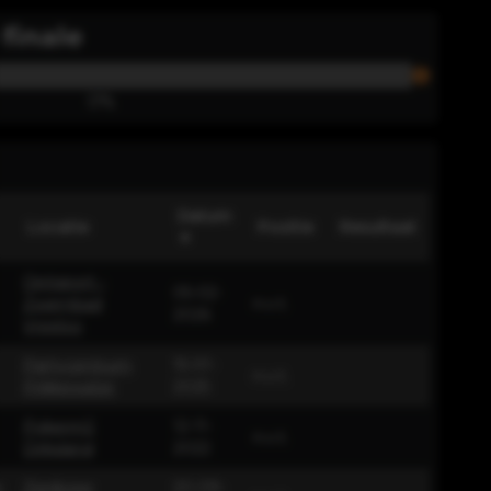
finale
0
%
Datum
Locatie
Positie
Resultaat
▼
Optisport -
05-02-
Zwembad
n.v.t.
2026
Vreeloo
Partycentrum
15-01-
n.v.t.
Prikkewater
2025
Pokerrrr2
12-11-
n.v.t.
Dirksland
2022
p
Zierikzee
20-09-