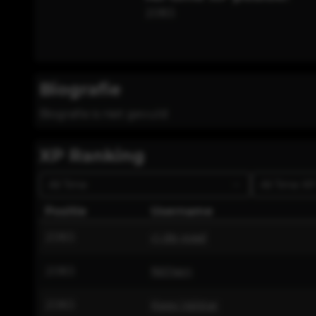
2083
19
Pokerkampioenschap van Hoek van Holland
22-3-2019 19:00:00
Biografie
Biografie is niet gevuld
XP Ranking
All Time
All Time
XP
Positie
Username
2083
cj de waal
2083
Nithien
2083
Kees Valstar