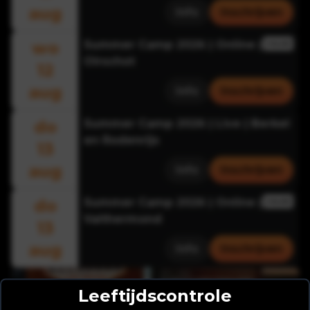
aug
Info
Inschrijven
wo
Summer Camp 2026 | Online |
ONLINE
Oirschot
12
aug
Info
Inschrijven
do
Summer Camp 2026 | Live | Berkel
en Rodenrijs
13
aug
Info
Inschrijven
do
Summer Camp 2026 | Online |
ONLINE
Valthermond
13
aug
Info
Inschrijven
Leeftijdscontrole