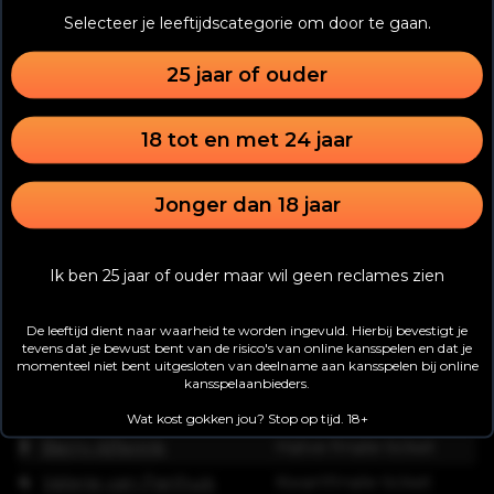
Selecteer je leeftijdscategorie om door te gaan.
25 jaar of ouder
18 tot en met 24 jaar
Jonger dan 18 jaar
Uitslag
Ik ben 25 jaar of ouder maar wil geen reclames zien
116
deelnemers
De leeftijd dient naar waarheid te worden ingevuld. Hierbij bevestigt je
#
Speler
Prijs
tevens dat je bewust bent van de risico's van online kansspelen en dat je
momenteel niet bent uitgesloten van deelname aan kansspelen bij online
1
Danny Heijstek
Finale ticket
kansspelaanbieders.
2
Michael van Wanrooij
Halve finale ticket
Wat kost gokken jou? Stop op tijd. 18+
3
Berry Alferink
Halve finale ticket
4
Valerie van Panhuis
Kwartfinale ticket